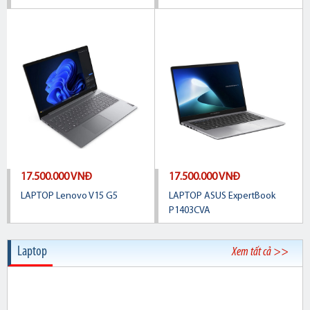
17.500.000 VNĐ
17.500.000 VNĐ
LAPTOP Lenovo V15 G5
LAPTOP ASUS ExpertBook
P1403CVA
Laptop
Xem tất cả >>