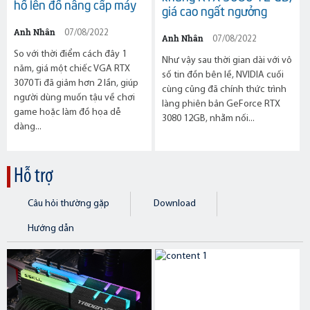
hồ lên đồ nâng cấp máy
giá cao ngất ngưởng
Anh Nhân
07/08/2022
Anh Nhân
07/08/2022
So với thời điểm cách đây 1
Như vậy sau thời gian dài với vô
năm, giá một chiếc VGA RTX
số tin đồn bên lề, NVIDIA cuối
3070 Ti đã giảm hơn 2 lần, giúp
cùng cũng đã chính thức trình
người dùng muốn tậu về chơi
làng phiên bản GeForce RTX
game hoặc làm đồ họa dễ
3080 12GB, nhằm nối...
dàng...
Hỗ trợ
Câu hỏi thường gặp
Download
Hướng dẫn