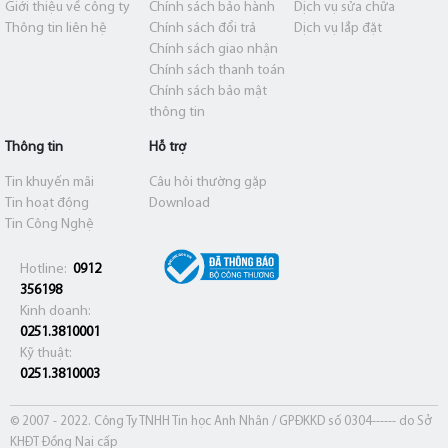
Giới thiệu về công ty
Chính sách bảo hành
Dịch vụ sửa chữa
Thông tin liên hệ
Chính sách đổi trả
Dịch vụ lắp đặt
Chính sách giao nhận
Chính sách thanh toán
Chính sách bảo mật
thông tin
Thông tin
Hỗ trợ
Tin khuyến mãi
Câu hỏi thường gặp
Tin hoạt động
Download
Tin Công Nghệ
Hotline:
0912
356198
Kinh doanh:
0251.3810001
Kỹ thuật:
0251.3810003
© 2007 - 2022. Công Ty TNHH Tin học Anh Nhân / GPĐKKD số 0304------ do Sở
KHĐT Đồng Nai cấp