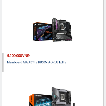
5.100.000 VNĐ
Mainboard GIGABYTE B860M AORUS ELITE