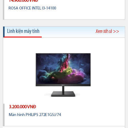
14.900.000 VNĐ
ROSA OFFICE INTEL I3-14100
Linh kiện máy tính
Xem tất cả >>
3.200.000 VNĐ
Màn hình PHILIPS 272E1GSJ/74