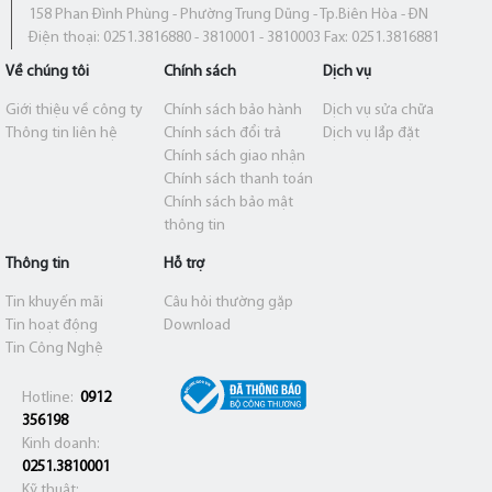
158 Phan Đình Phùng - Phường Trung Dũng - Tp.Biên Hòa - ĐN
Điện thoại: 0251.3816880 - 3810001 - 3810003 Fax: 0251.3816881
Về chúng tôi
Chính sách
Dịch vụ
Giới thiệu về công ty
Chính sách bảo hành
Dịch vụ sửa chữa
Thông tin liên hệ
Chính sách đổi trả
Dịch vụ lắp đặt
Chính sách giao nhận
Chính sách thanh toán
Chính sách bảo mật
thông tin
Thông tin
Hỗ trợ
Tin khuyến mãi
Câu hỏi thường gặp
Tin hoạt động
Download
Tin Công Nghệ
Hotline:
0912
356198
Kinh doanh:
0251.3810001
Kỹ thuật: