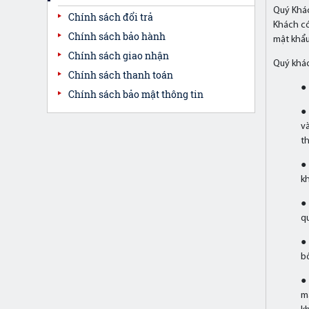
Quý Khác
Chính sách đổi trả
Khách có
Chính sách bảo hành
mật khẩu
Chính sách giao nhận
Quý khác
Chính sách thanh toán
●
Chính sách bảo mật thông tin
●
v
t
●
k
●
qu
●
bố
● 
ma