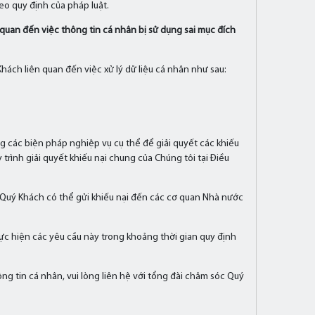
o quy định của pháp luật.
n quan đến việc thông tin cá nhân bị sử dụng sai mục đích
hách liên quan đến việc xử lý dữ liệu cá nhân như sau:
ng các biện pháp nghiệp vụ cụ thể để giải quyết các khiếu
trình giải quyết khiếu nại chung của Chúng tôi tại Điều
, Quý Khách có thể gửi khiếu nại đến các cơ quan Nhà nước
hực hiện các yêu cầu này trong khoảng thời gian quy định
ông tin cá nhân, vui lòng liên hệ với tổng đài chăm sóc Quý