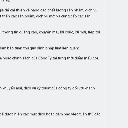
 tặng;
 giá để cải thiện và nâng cao chất lượng sản phẩm, dịch vụ
triển các sản phẩm, dịch vụ mới và cung cấp các sản
hông tin quảng cáo, khuyến mại, lời chúc, lời mời, tiếp thị
đảm bảo tuân thủ quy định pháp luật liên quan;
hoặc chính sách của Công Ty tại từng thời điểm (nếu có).
 khuyến mãi, dịch vụ kỹ thuật của công ty đối với khách
t để được hiện các mục đích hoặc đảm bảo việc tuân thủ các