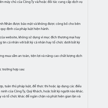
ên máy chủ của Công Ty và/hoặc đối tác cung cấp dịch vụ
y Anh Nhân được bảo mật và không được công bố cho bên
quy định của pháp luật hiện hành.
của website, không sử dụng vì mục đích thương mại hay
 tin cá nhân với bất kỳ cá nhân hay tổ chức dưới bất kỳ
g mua sắm an toàn, tiện lợi và nâng cao chất lượng dịch
c trường hợp sau:
ợp, tuân thủ pháp luật, để thực thi hoặc áp dụng các điều
 ninh của Công Ty, Quý Khách, hoặc bất kỳ người nào khác.
ty và tổ chức khác để ngăn chặn và phát hiện gian lận và