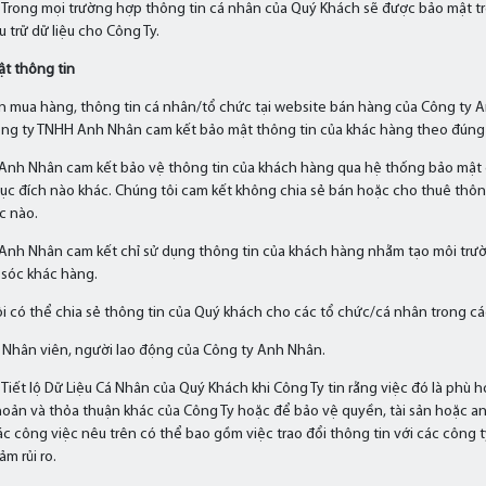
 Trong mọi trường hợp thông tin cá nhân của Quý Khách sẽ được bảo mật tr
u trữ dữ liệu cho Công Ty.
ật thông tin
n mua hàng, thông tin cá nhân/tổ chức tại website bán hàng của Công t
ông ty TNHH Anh Nhân cam kết bảo mật thông tin của khác hàng theo đúng 
Anh Nhân cam kết bảo vệ thông tin của khách hàng qua hệ thống bảo mật 
ục đích nào khác. Chúng tôi cam kết không chia sẻ bán hoặc cho thuê thông
c nào.
Anh Nhân cam kết chỉ sử dụng thông tin của khách hàng nhằm tạo môi trườn
sóc khác hàng.
i có thể chia sẻ thông tin của Quý khách cho các tổ chức/cá nhân trong cá
 Nhân viên, người lao động của Công ty Anh Nhân.
Tiết lộ Dữ Liệu Cá Nhân của Quý Khách khi Công Ty tin rằng việc đó là phù h
hoản và thỏa thuận khác của Công Ty hoặc để bảo vệ quyền, tài sản hoặc an
ác công việc nêu trên có thể bao gồm việc trao đổi thông tin với các công 
ảm rủi ro.