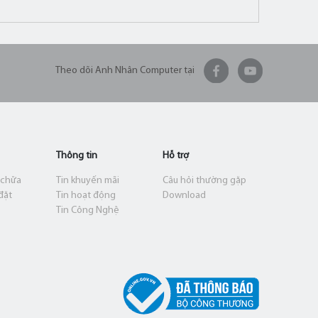
Theo dõi Anh Nhân Computer tại
Thông tin
Hỗ trợ
 chữa
Tin khuyến mãi
Câu hỏi thường gặp
đặt
Tin hoạt động
Download
Tin Công Nghệ