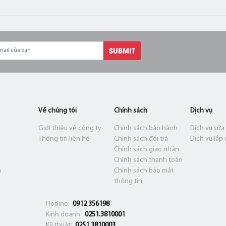
SUBMIT
Về chúng tôi
Chính sách
Dịch vụ
Giới thiệu về công ty
Chính sách bảo hành
Dịch vụ sửa
Thông tin liên hệ
Chính sách đổi trả
Dịch vụ lắp 
Chính sách giao nhận
Chính sách thanh toán
m
Chính sách bảo mật
thông tin
Hotline:
0912 356198
Kinh doanh:
0251.3810001
Kỹ thuật:
0251.3810003