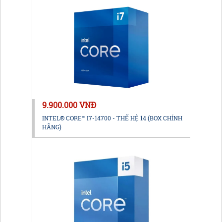
9.900.000 VNĐ
INTEL® CORE™ I7-14700 - THẾ HỆ 14 (BOX CHÍNH
HÃNG)