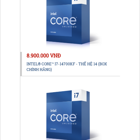
8.900.000 VNĐ
INTEL® CORE™ I7-14700KF - THẾ HỆ 14 (BOX
CHÍNH HÃNG)