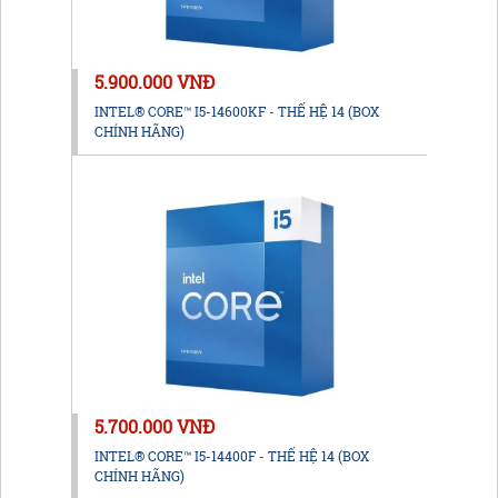
5.900.000 VNĐ
INTEL® CORE™ I5-14600KF - THẾ HỆ 14 (BOX
CHÍNH HÃNG)
5.700.000 VNĐ
INTEL® CORE™ I5-14400F - THẾ HỆ 14 (BOX
CHÍNH HÃNG)