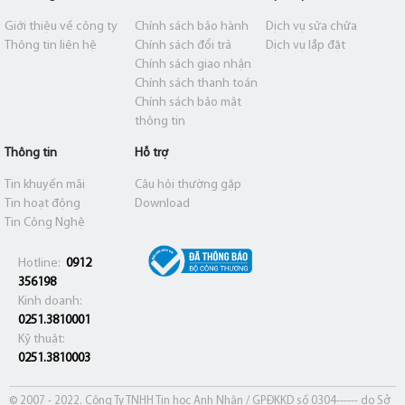
Giới thiệu về công ty
Chính sách bảo hành
Dịch vụ sửa chữa
Thông tin liên hệ
Chính sách đổi trả
Dịch vụ lắp đặt
Chính sách giao nhận
Chính sách thanh toán
Chính sách bảo mật
thông tin
Thông tin
Hỗ trợ
Tin khuyến mãi
Câu hỏi thường gặp
Tin hoạt động
Download
Tin Công Nghệ
Hotline:
0912
356198
Kinh doanh:
0251.3810001
Kỹ thuật:
0251.3810003
© 2007 - 2022. Công Ty TNHH Tin học Anh Nhân / GPĐKKD số 0304------ do Sở