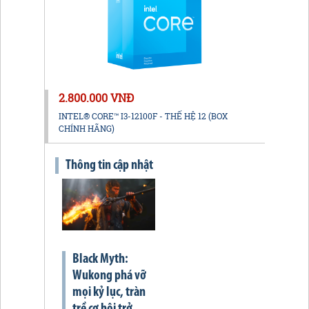
2.800.000 VNĐ
INTEL® CORE™ I3-12100F - THẾ HỆ 12 (BOX
CHÍNH HÃNG)
Thông tin cập nhật
Black Myth:
Wukong phá vỡ
mọi kỷ lục, tràn