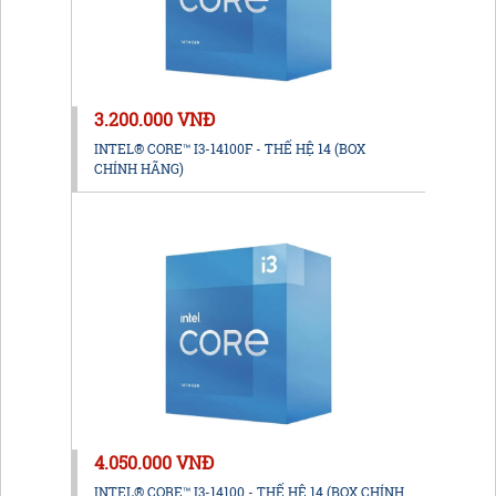
3.200.000 VNĐ
INTEL® CORE™ I3-14100F - THẾ HỆ 14 (BOX
CHÍNH HÃNG)
4.050.000 VNĐ
INTEL® CORE™ I3-14100 - THẾ HỆ 14 (BOX CHÍNH