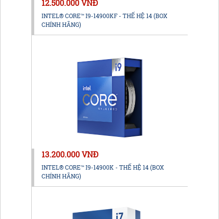
12.500.000 VNĐ
INTEL® CORE™ I9-14900KF - THẾ HỆ 14 (BOX
CHÍNH HÃNG)
13.200.000 VNĐ
INTEL® CORE™ I9-14900K - THẾ HỆ 14 (BOX
CHÍNH HÃNG)