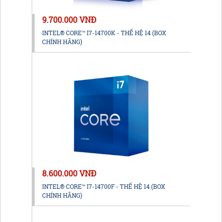
9.700.000 VNĐ
INTEL® CORE™ I7-14700K - THẾ HỆ 14 (BOX
CHÍNH HÃNG)
8.600.000 VNĐ
INTEL® CORE™ I7-14700F - THẾ HỆ 14 (BOX
CHÍNH HÃNG)