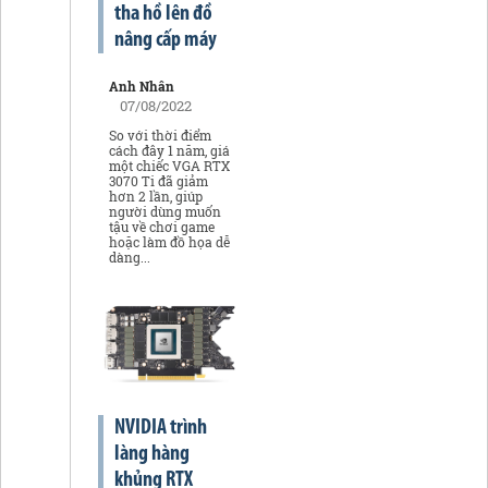
tha hồ lên đồ
nâng cấp máy
Anh Nhân
07/08/2022
So với thời điểm
cách đây 1 năm, giá
một chiếc VGA RTX
3070 Ti đã giảm
hơn 2 lần, giúp
người dùng muốn
tậu về chơi game
hoặc làm đồ họa dễ
dàng...
NVIDIA trình
làng hàng
khủng RTX