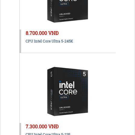
8.700.000 VNĐ
CPU Intel Core Ultra 5-245K
7.300.000 VNĐ
CPU Intel Core Ultra 5-235