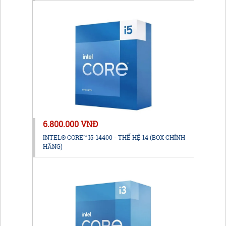
6.800.000 VNĐ
INTEL® CORE™ I5-14400 - THẾ HỆ 14 (BOX CHÍNH
HÃNG)