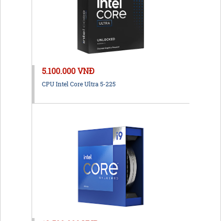
5.100.000 VNĐ
CPU Intel Core Ultra 5-225