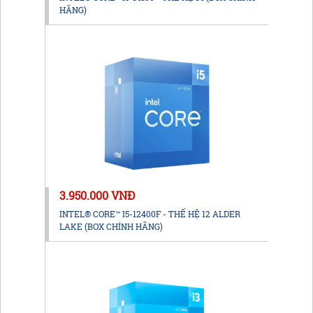
HÃNG)
3.950.000 VNĐ
INTEL® CORE™ I5-12400F - THẾ HỆ 12 ALDER
LAKE (BOX CHÍNH HÃNG)