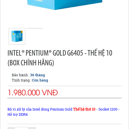
INTEL® PENTIUM® GOLD G6405 - THẾ HỆ 10
(BOX CHÍNH HÃNG)
Bảo hành :
36 tháng
Tình trạng :
Còn hàng
1.980.000 VNĐ
Bộ vi xử lý của Intel dòng Pentium Gold
Thế hệ thứ 10
- Socket 1200 -
Hỗ trợ DDR4