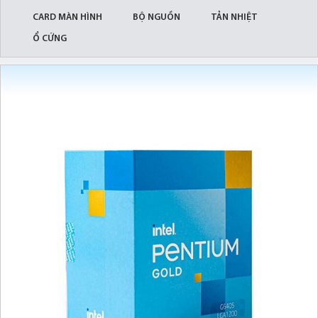
CARD MÀN HÌNH
BỘ NGUỒN
TẢN NHIỆT
Ổ CỨNG