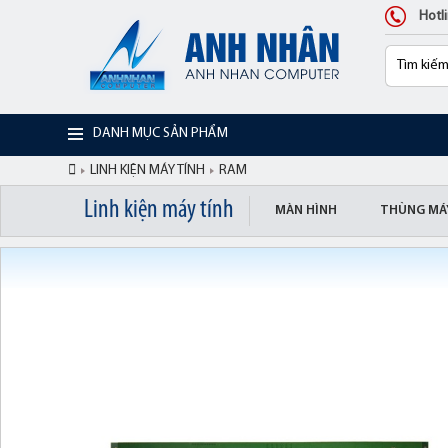
Hotl
DANH MỤC SẢN PHẨM
LINH KIỆN MÁY TÍNH
RAM
Linh kiện máy tính
MÀN HÌNH
THÙNG MÁ