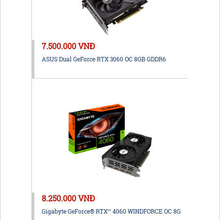
7.500.000 VNĐ
ASUS Dual GeForce RTX 3060 OC 8GB GDDR6
8.250.000 VNĐ
Gigabyte GeForce® RTX™ 4060 WINDFORCE OC 8G