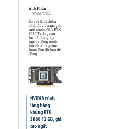
Anh Nhân
07/08/2022
So với thời điểm
cách đây 1 năm, giá
một chiếc VGA RTX
3070 Ti đã giảm
hơn 2 lần, giúp
người dùng muốn
tậu về chơi game
hoặc làm đồ họa dễ
dàng...
NVIDIA trình
làng hàng
khủng RTX
3080 12 GB, giá
cao ngất