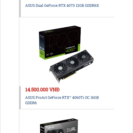
ASUS Dual GeForce RTX 4070 12GB GDDR6X
14.500.000 VNĐ
ASUS ProArt GeForce RTX™ 4060Ti OC 16GB
GDDR6