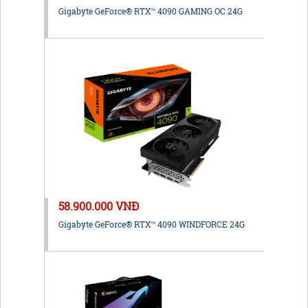
Gigabyte GeForce® RTX™ 4090 GAMING OC 24G
58.900.000 VNĐ
Gigabyte GeForce® RTX™ 4090 WINDFORCE 24G