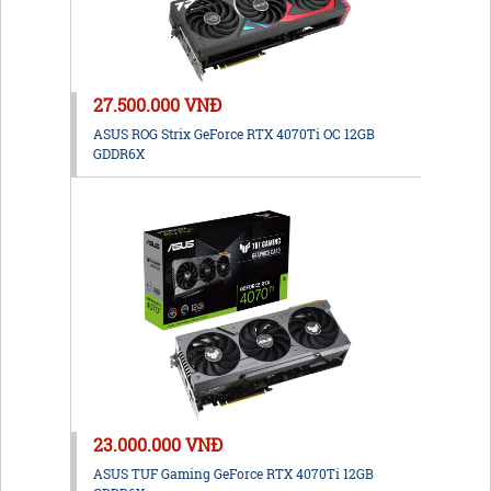
27.500.000 VNĐ
ASUS ROG Strix GeForce RTX 4070Ti OC 12GB
GDDR6X
23.000.000 VNĐ
ASUS TUF Gaming GeForce RTX 4070Ti 12GB