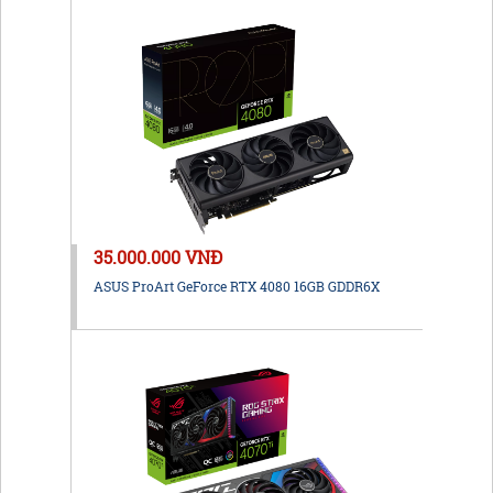
35.000.000 VNĐ
ASUS ProArt GeForce RTX 4080 16GB GDDR6X