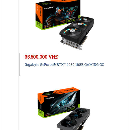
35.500.000 VNĐ
Gigabyte GeForce® RTX™ 4080 16GB GAMING OC