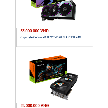
55.000.000 VNĐ
Gigabyte GeForce® RTX™ 4090 MASTER 24G
52.000.000 VNĐ