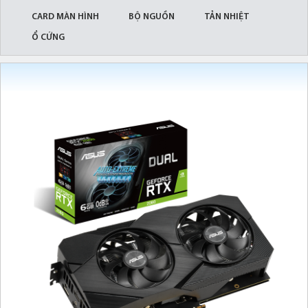
CARD MÀN HÌNH
BỘ NGUỒN
TẢN NHIỆT
Ổ CỨNG