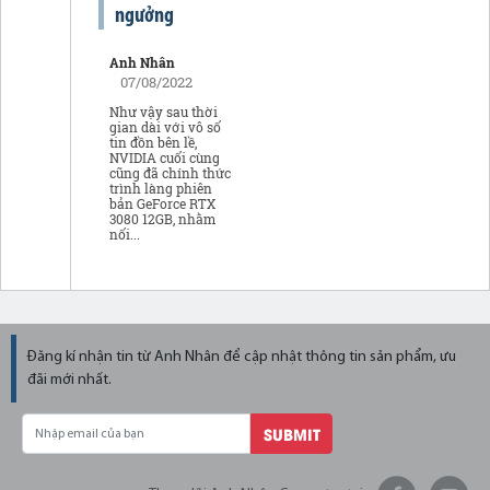
ngưởng
Anh Nhân
07/08/2022
Như vậy sau thời
gian dài với vô số
tin đồn bên lề,
NVIDIA cuối cùng
cũng đã chính thức
trình làng phiên
bản GeForce RTX
3080 12GB, nhằm
nối...
Đăng kí nhận tin từ Anh Nhân để cập nhật thông tin sản phẩm, ưu
đãi mới nhất.
SUBMIT