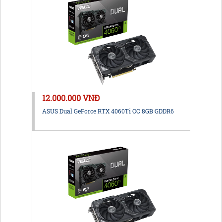
12.000.000 VNĐ
ASUS Dual GeForce RTX 4060Ti OC 8GB GDDR6