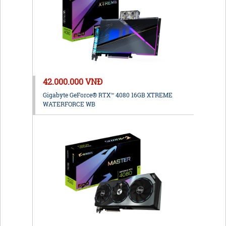
42.000.000 VNĐ
Gigabyte GeForce® RTX™ 4080 16GB XTREME
WATERFORCE WB