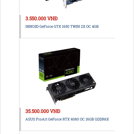
3.550.000 VNĐ
INNO3D GeForce GTX 1650 TWIN 2X OC 4GB
35.500.000 VNĐ
ASUS ProArt GeForce RTX 4080 OC 16GB GDDR6X