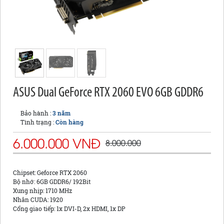
ASUS Dual GeForce RTX 2060 EVO 6GB GDDR6
Bảo hành :
3 năm
Tình trạng :
Còn hàng
6.000.000 VNĐ
8.000.000
Chipset: Geforce RTX 2060
Bộ nhớ: 6GB GDDR6/ 192Bit
Xung nhịp: 1710 MHz
Nhân CUDA: 1920
Cổng giao tiếp: 1x DVI-D, 2x HDMI, 1x DP