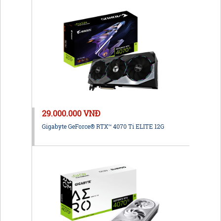
29.000.000 VNĐ
Gigabyte GeForce® RTX™ 4070 Ti ELITE 12G