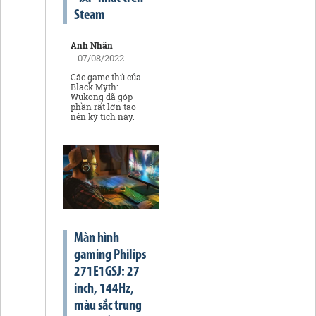
Steam
Anh Nhân
07/08/2022
Các game thủ của
Black Myth:
Wukong đã góp
phần rất lớn tạo
nên kỳ tích này.
Màn hình
gaming Philips
271E1GSJ: 27
inch, 144Hz,
màu sắc trung