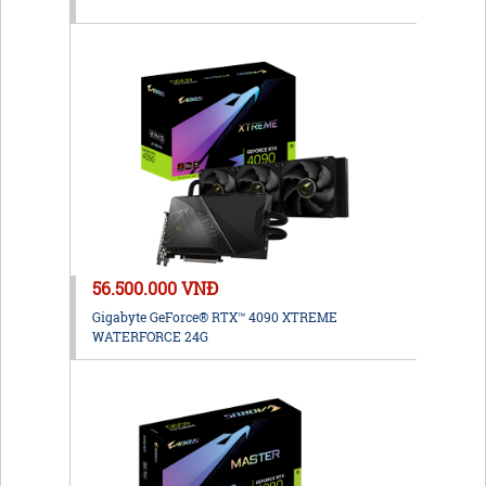
56.500.000 VNĐ
Gigabyte GeForce® RTX™ 4090 XTREME
WATERFORCE 24G