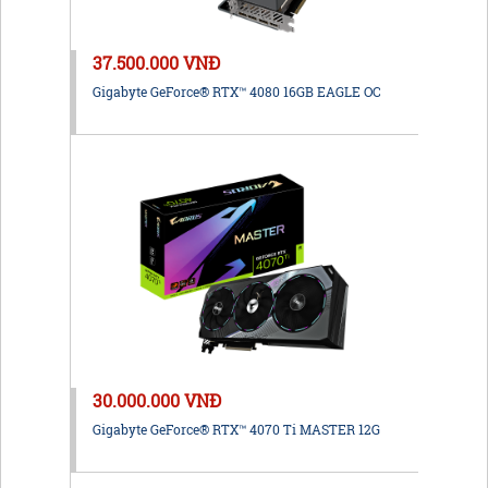
37.500.000 VNĐ
Gigabyte GeForce® RTX™ 4080 16GB EAGLE OC
30.000.000 VNĐ
Gigabyte GeForce® RTX™ 4070 Ti MASTER 12G