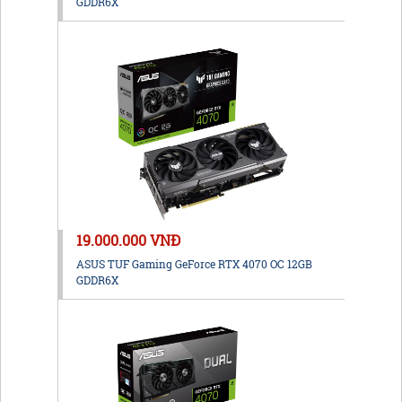
GDDR6X
19.000.000 VNĐ
ASUS TUF Gaming GeForce RTX 4070 OC 12GB
GDDR6X