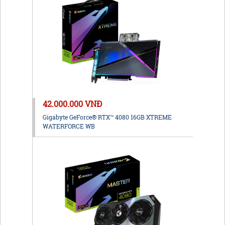
42.000.000 VNĐ
Gigabyte GeForce® RTX™ 4080 16GB XTREME
WATERFORCE WB