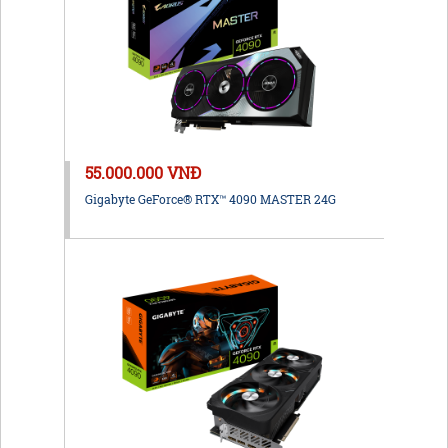
55.000.000 VNĐ
Gigabyte GeForce® RTX™ 4090 MASTER 24G