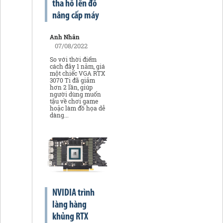
tha hồ lên đồ
nâng cấp máy
Anh Nhân
07/08/2022
So với thời điểm
cách đây 1 năm, giá
một chiếc VGA RTX
3070 Ti đã giảm
hơn 2 lần, giúp
người dùng muốn
tậu về chơi game
hoặc làm đồ họa dễ
dàng...
NVIDIA trình
làng hàng
khủng RTX