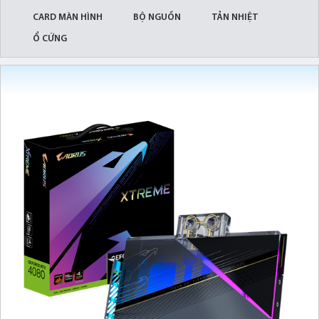
CARD MÀN HÌNH
BỘ NGUỒN
TẢN NHIỆT
Ổ CỨNG