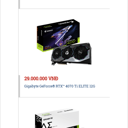
29.000.000 VNĐ
Gigabyte GeForce® RTX™ 4070 Ti ELITE 12G