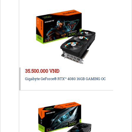
35.500.000 VNĐ
Gigabyte GeForce® RTX™ 4080 16GB GAMING OC