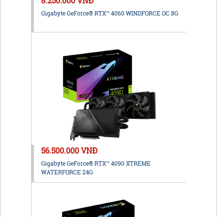
8.250.000 VNĐ
Gigabyte GeForce® RTX™ 4060 WINDFORCE OC 8G
56.500.000 VNĐ
Gigabyte GeForce® RTX™ 4090 XTREME
WATERFORCE 24G