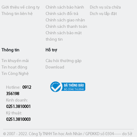
Giới thiệu về công ty
Chính sách bảo hành
Dịch vụ sửa chữa
Thông tin liên hệ
Chính sách đổi trả
Dịch vụ lắp đặt
Chính sách giao nhận
Chính sách thanh toán
Chính sách bảo mật
thông tin
Thông tin
Hỗ trợ
Tin khuyến mãi
Câu hỏi thường gặp
Tin hoạt động
Download
Tin Công Nghệ
Hotline:
0912
356198
Kinh doanh:
0251.3810001
Kỹ thuật:
0251.3810003
© 2007 - 2022. Công Ty TNHH Tin học Anh Nhân / GPĐKKD số 0304------ do Sở