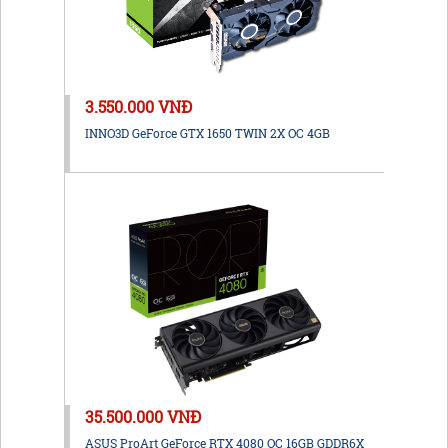
3.550.000 VNĐ
INNO3D GeForce GTX 1650 TWIN 2X OC 4GB
35.500.000 VNĐ
ASUS ProArt GeForce RTX 4080 OC 16GB GDDR6X