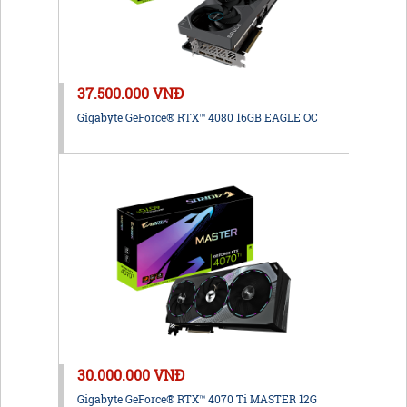
37.500.000 VNĐ
Gigabyte GeForce® RTX™ 4080 16GB EAGLE OC
30.000.000 VNĐ
Gigabyte GeForce® RTX™ 4070 Ti MASTER 12G