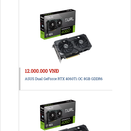
12.000.000 VNĐ
ASUS Dual GeForce RTX 4060Ti OC 8GB GDDR6