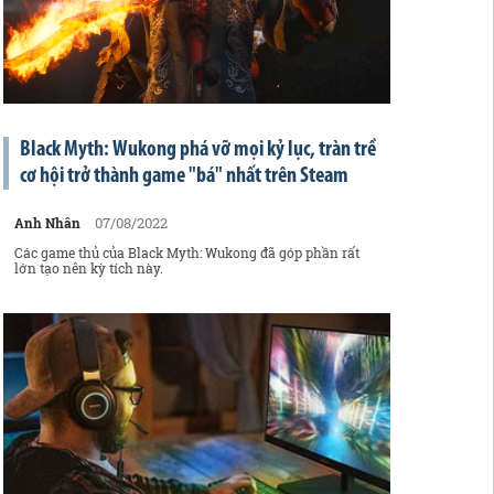
Black Myth: Wukong phá vỡ mọi kỷ lục, tràn trề
cơ hội trở thành game "bá" nhất trên Steam
07/08/2022
Anh Nhân
Các game thủ của Black Myth: Wukong đã góp phần rất
lớn tạo nên kỳ tích này.