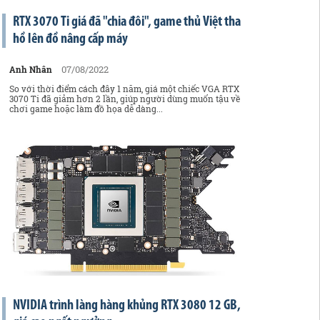
RTX 3070 Ti giá đã "chia đôi", game thủ Việt tha
hồ lên đồ nâng cấp máy
07/08/2022
Anh Nhân
So với thời điểm cách đây 1 năm, giá một chiếc VGA RTX
3070 Ti đã giảm hơn 2 lần, giúp người dùng muốn tậu về
chơi game hoặc làm đồ họa dễ dàng...
NVIDIA trình làng hàng khủng RTX 3080 12 GB,