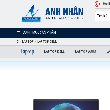
Hotl
DANH MỤC SẢN PHẨM
LAPTOP
LAPTOP DELL
Laptop
LAPTOP DELL
LAPTOP ASUS
L