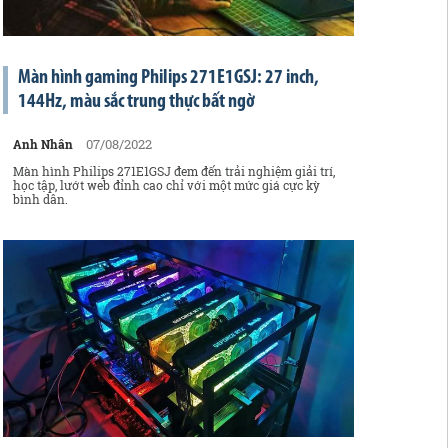
Màn hình gaming Philips 271E1GSJ: 27 inch,
144Hz, màu sắc trung thực bất ngờ
07/08/2022
Anh Nhân
Màn hình Philips 271E1GSJ đem đến trải nghiệm giải trí,
học tập, lướt web đỉnh cao chỉ với một mức giá cực kỳ
bình dân.