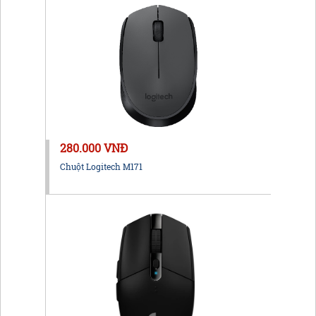
280.000 VNĐ
Chuột Logitech M171