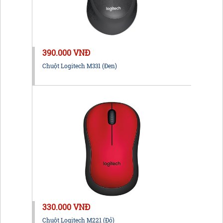
390.000 VNĐ
Chuột Logitech M331 (Đen)
330.000 VNĐ
Chuột Logitech M221 (Đỏ)