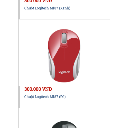
300.000 VNĐ
Chuột Logitech M187 (Xanh)
300.000 VNĐ
Chuột Logitech M187 (Đỏ)