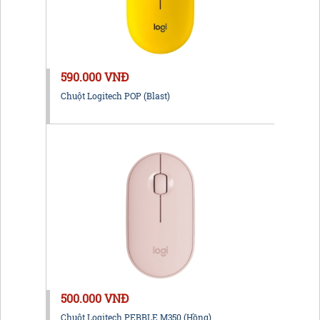
590.000 VNĐ
Chuột Logitech POP (Blast)
500.000 VNĐ
Chuột Logitech PEBBLE M350 (Hồng)