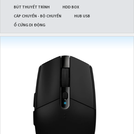
BÚT THUYẾT TRÌNH
HDD BOX
CÁP CHUYỂN - BỘ CHUYỂN
HUB USB
Ổ CỨNG DI ĐỘNG