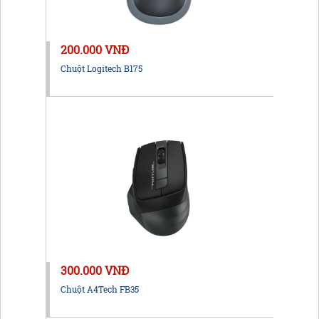
200.000 VNĐ
Chuột Logitech B175
300.000 VNĐ
Chuột A4Tech FB35