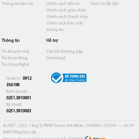
Thông tin liên hệ
Chính sách đổi trả
Dịch vụ lắp đặt
Chính sách giao nhận
Chính sách thanh toán
Chính sách bảo mật
thông tin
Thông tin
Hỗ trợ
Tin khuyến mãi
Câu hỏi thường gặp
Tin hoạt động
Download
Tin Công Nghệ
Hotline:
0912
356198
Kinh doanh:
0251.3810001
Kỹ thuật:
0251.3810003
© 2007 - 2022. Công Ty TNHH Tin học Anh Nhân / GPĐKKD số 0304------ do Sở
KHĐT Đồng Nai cấp