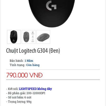
Chuột Logitech G304 (Đen)
Bảo hành :
1 Năm
Tình trạng :
Còn hàng
790.000 VNĐ
- Kết nối:
LIGHTSPEED không dây
- Độ phân giải: 200-12000DPI
- Số nút bấm: 6 nút
- Trọng lượng: 99g