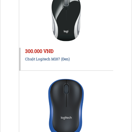
300.000 VNĐ
Chuột Logitech M187 (Đen)