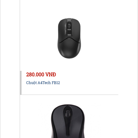
280.000 VNĐ
Chuột A4Tech FB12