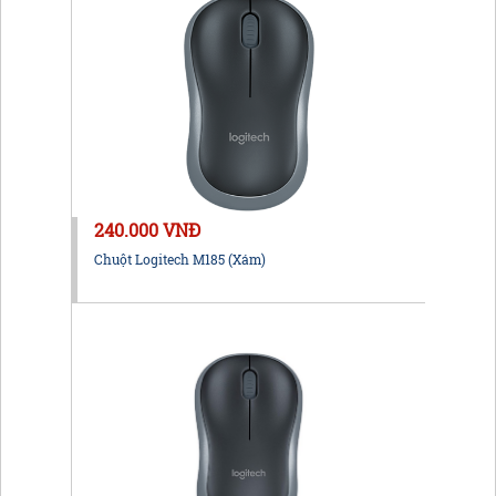
240.000 VNĐ
Chuột Logitech M185 (Xám)