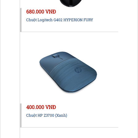
680.000 VNĐ
Chuột Logitech G402 HYPERION FURY
400.000 VNĐ
Chuột HP Z3700 (Xanh)