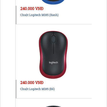
240.000 VNĐ
Chuột Logitech M185 (Xanh)
240.000 VNĐ
Chuột Logitech M185 (Đỏ)