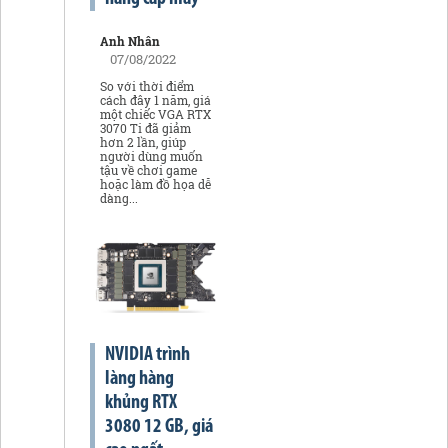
Anh Nhân
07/08/2022
So với thời điểm
cách đây 1 năm, giá
một chiếc VGA RTX
3070 Ti đã giảm
hơn 2 lần, giúp
người dùng muốn
tậu về chơi game
hoặc làm đồ họa dễ
dàng...
NVIDIA trình
làng hàng
khủng RTX
3080 12 GB, giá