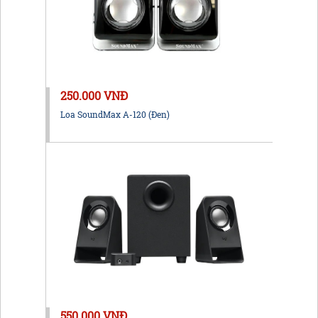
250.000 VNĐ
Loa SoundMax A-120 (Đen)
550.000 VNĐ