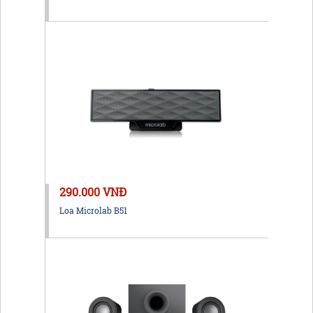
290.000 VNĐ
Loa Microlab B51