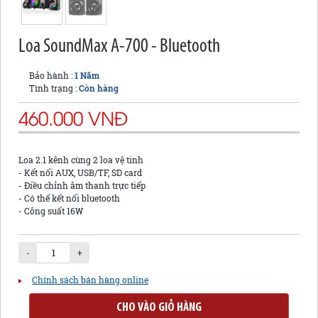
Loa SoundMax A-700 - Bluetooth
Bảo hành :
1 Năm
Tình trạng :
Còn hàng
460.000 VNĐ
Loa 2.1 kênh cùng 2 loa vệ tinh
- Kết nối AUX, USB/TF, SD card
- Điều chỉnh âm thanh trực tiếp
- Có thể kết nối bluetooth
- Công suất 16W
-
+
Chính sách bán hàng online
CHO VÀO GIỎ HÀNG