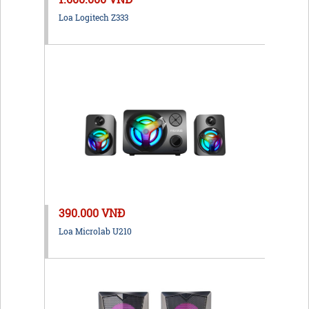
Loa Logitech Z333
390.000 VNĐ
Loa Microlab U210