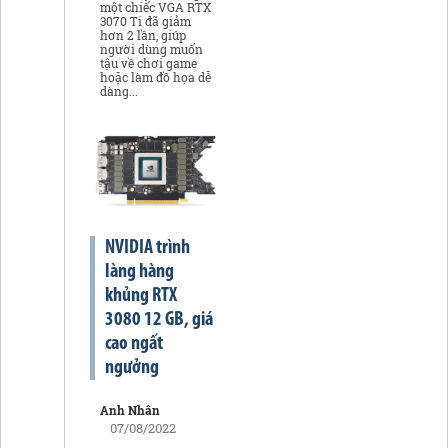
một chiếc VGA RTX
3070 Ti đã giảm
hơn 2 lần, giúp
người dùng muốn
tậu về chơi game
hoặc làm đồ họa dễ
dàng...
NVIDIA trình
làng hàng
khủng RTX
3080 12 GB, giá
cao ngất
ngưởng
Anh Nhân
07/08/2022