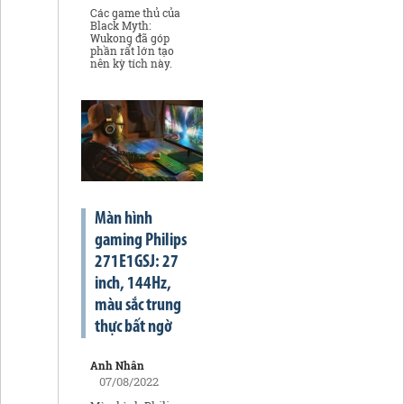
Các game thủ của
Black Myth:
Wukong đã góp
phần rất lớn tạo
nên kỳ tích này.
Màn hình
gaming Philips
271E1GSJ: 27
inch, 144Hz,
màu sắc trung
thực bất ngờ
Anh Nhân
07/08/2022