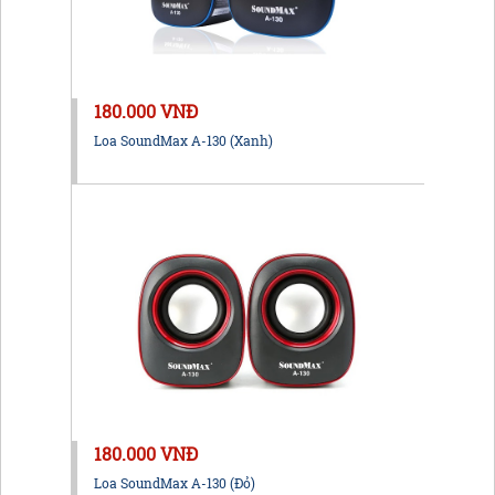
180.000 VNĐ
Loa SoundMax A-130 (Xanh)
180.000 VNĐ
Loa SoundMax A-130 (Đỏ)