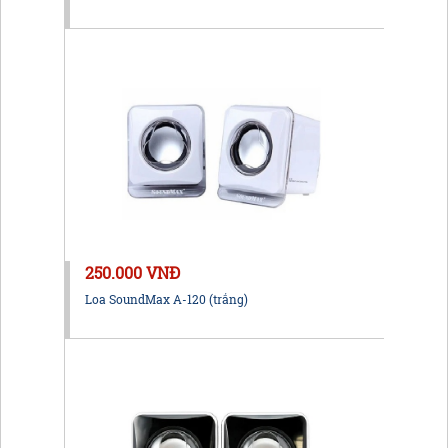
250.000 VNĐ
Loa SoundMax A-120 (trắng)