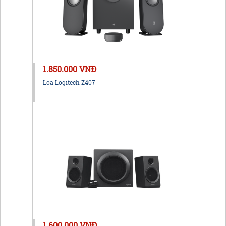
1.850.000 VNĐ
Loa Logitech Z407
1.600.000 VNĐ