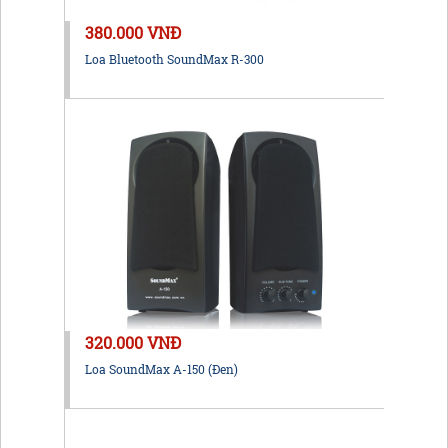
380.000 VNĐ
Loa Bluetooth SoundMax R-300
320.000 VNĐ
Loa SoundMax A-150 (Đen)