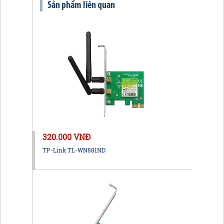
Sản phẩm liên quan
320.000 VNĐ
TP-Link TL-WN881ND