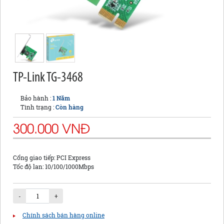
TP-Link TG-3468
Bảo hành :
1 Năm
Tình trạng :
Còn hàng
300.000 VNĐ
Cổng giao tiếp: PCI Express
Tốc độ lan: 10/100/1000Mbps
-
+
Chính sách bán hàng online