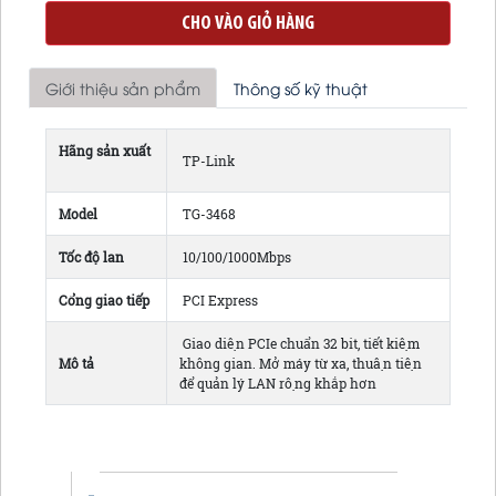
CHO VÀO GIỎ HÀNG
Giới thiệu sản phẩm
Thông số kỹ thuật
Hãng sản xuất
TP-Link
Model
TG-3468
Tốc độ lan
10/100/1000Mbps
Cổng giao tiếp
PCI Express
Giao diện PCIe chuẩn 32 bit, tiết kiệm
Mô tả
không gian. Mở máy từ xa, thuận tiện
để quản lý LAN rộng khắp hơn