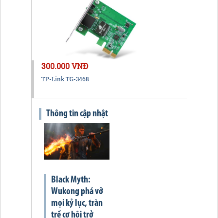
300.000 VNĐ
TP-Link TG-3468
Thông tin cập nhật
Black Myth:
Wukong phá vỡ
mọi kỷ lục, tràn
trề cơ hội trở