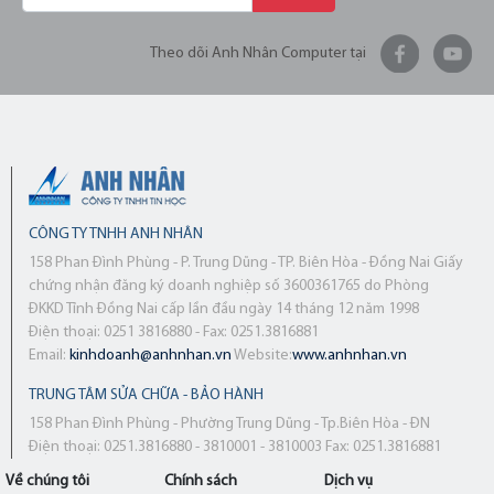
Theo dõi Anh Nhân Computer tại
CÔNG TY TNHH ANH NHÂN
158 Phan Đình Phùng - P. Trung Dũng - TP. Biên Hòa - Đồng Nai Giấy
chứng nhận đăng ký doanh nghiệp số 3600361765 do Phòng
ĐKKD Tỉnh Đồng Nai cấp lần đầu ngày 14 tháng 12 năm 1998
Điện thoại: 0251 3816880 - Fax: 0251.3816881
Email:
kinhdoanh@anhnhan.vn
Website:
www.anhnhan.vn
TRUNG TÂM SỬA CHỮA - BẢO HÀNH
158 Phan Đình Phùng - Phường Trung Dũng - Tp.Biên Hòa - ĐN
Điện thoại: 0251.3816880 - 3810001 - 3810003 Fax: 0251.3816881
Về chúng tôi
Chính sách
Dịch vụ