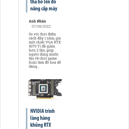
tha hồ lên đồ
nâng cấp máy
Anh Nhân
07/08/2022
So với thời điểm
cách đây 1 năm, giá
một chiếc VGA RTX
3070 Ti đã giảm
hơn 2 lần, giúp
người dùng muốn
tậu về chơi game
hoặc làm đồ họa dễ
dàng...
NVIDIA trình
làng hàng
khủng RTX