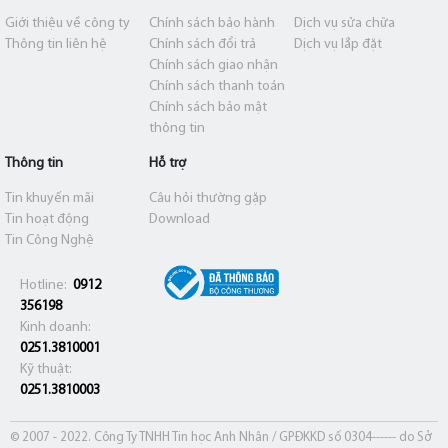
Giới thiệu về công ty
Chính sách bảo hành
Dịch vụ sửa chữa
Thông tin liên hệ
Chính sách đổi trả
Dịch vụ lắp đặt
Chính sách giao nhận
Chính sách thanh toán
Chính sách bảo mật
thông tin
Thông tin
Hỗ trợ
Tin khuyến mãi
Câu hỏi thường gặp
Tin hoạt động
Download
Tin Công Nghệ
Hotline:
0912
356198
Kinh doanh:
0251.3810001
Kỹ thuật:
0251.3810003
© 2007 - 2022. Công Ty TNHH Tin học Anh Nhân / GPĐKKD số 0304------ do Sở