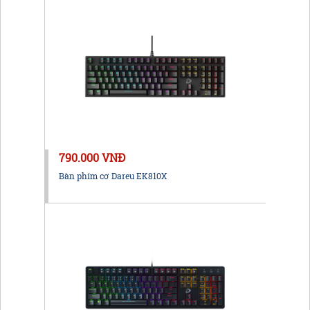
790.000 VNĐ
Bàn phím cơ Dareu EK810X