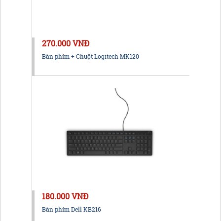
270.000 VNĐ
Bàn phím + Chuột Logitech MK120
180.000 VNĐ
Bàn phím Dell KB216