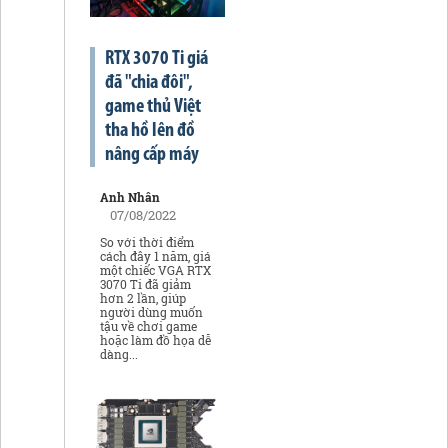
RTX 3070 Ti giá
đã "chia đôi",
game thủ Việt
tha hồ lên đồ
nâng cấp máy
Anh Nhân
07/08/2022
So với thời điểm
cách đây 1 năm, giá
một chiếc VGA RTX
3070 Ti đã giảm
hơn 2 lần, giúp
người dùng muốn
tậu về chơi game
hoặc làm đồ họa dễ
dàng...