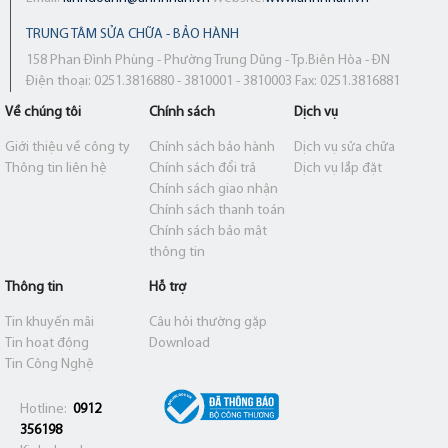
TRUNG TÂM SỬA CHỮA - BẢO HÀNH
158 Phan Đình Phùng - Phường Trung Dũng - Tp.Biên Hòa - ĐN
Điện thoại: 0251.3816880 - 3810001 - 3810003 Fax: 0251.3816881
Về chúng tôi
Chính sách
Dịch vụ
Giới thiệu về công ty
Chính sách bảo hành
Dịch vụ sửa chữa
Thông tin liên hệ
Chính sách đổi trả
Dịch vụ lắp đặt
Chính sách giao nhận
Chính sách thanh toán
Chính sách bảo mật
thông tin
Thông tin
Hỗ trợ
Tin khuyến mãi
Câu hỏi thường gặp
Tin hoạt động
Download
Tin Công Nghệ
Hotline:
0912
356198