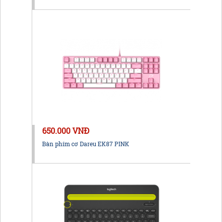
650.000 VNĐ
Bàn phím cơ Dareu EK87 PINK