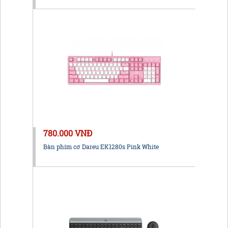
780.000 VNĐ
Bàn phím cơ Dareu EK1280s Pink White