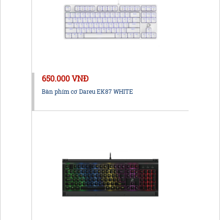
650.000 VNĐ
Bàn phím cơ Dareu EK87 WHITE