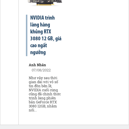
NVIDIA trình
làng hàng
khủng RTX
3080 12 GB, giá
cao ngất
ngưởng
Anh Nhân
07/08/2022
Như vậy sau thời
gian dài với vô số
tin đồn bên lề,
NVIDIA cuối cùng
cũng đã chính thức
trình làng phiên
bản GeForce RTX
3080 12GB, nhằm
nối...