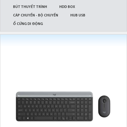
BÚT THUYẾT TRÌNH
HDD BOX
CÁP CHUYỂN - BỘ CHUYỂN
HUB USB
Ổ CỨNG DI ĐỘNG