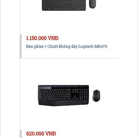
1.150.000 VNĐ
Bàn phím + Chuột không dây Logitech MK470
620.000 VNĐ