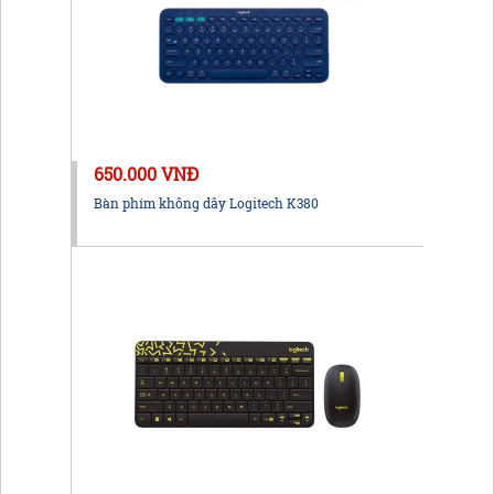
650.000 VNĐ
Bàn phím không dây Logitech K380