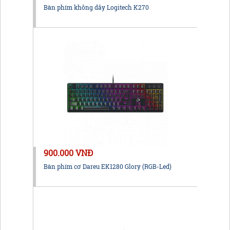
Bàn phím không dây Logitech K270
900.000 VNĐ
Bàn phím cơ Dareu EK1280 Glory (RGB-Led)