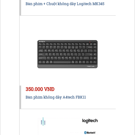
Bàn phím + Chuột không dây Logitech MK345
350.000 VNĐ
Bàn phím không dây A4tech FBK11