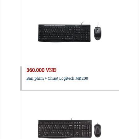
360.000 VNĐ
Bàn phím + Chuột Logitech MK200