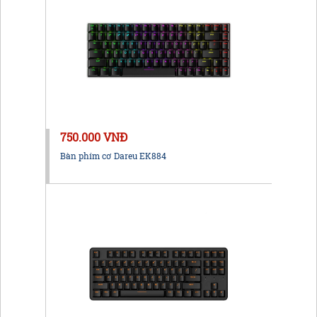
750.000 VNĐ
Bàn phím cơ Dareu EK884