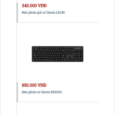
340.000 VNĐ
Bàn phím giả cơ Dareu LK145
850.000 VNĐ
Bàn phím cơ Dareu EK810G