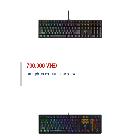
790.000 VNĐ
Bàn phím cơ Dareu EK810X