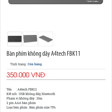
Bàn phím không dây A4tech FBK11
Tình trạng :
Còn hàng
350.000 VNĐ
Tên : A4tech FBK11
Kết nối : USB không dây, bluetooth
Phạm vi không dây : 10m
2 pin AAA bàn phím
Loại bàn phím : Bàn phím size 75%