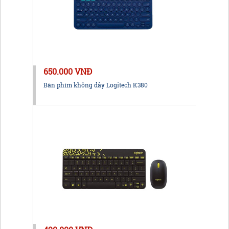
650.000 VNĐ
Bàn phím không dây Logitech K380