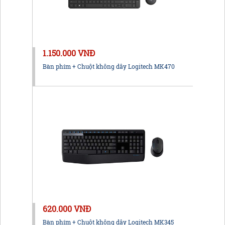
1.150.000 VNĐ
Bàn phím + Chuột không dây Logitech MK470
620.000 VNĐ
Bàn phím + Chuột không dây Logitech MK345