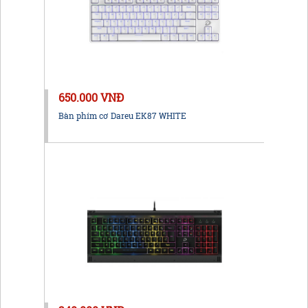
650.000 VNĐ
Bàn phím cơ Dareu EK87 WHITE