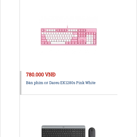
780.000 VNĐ
Bàn phím cơ Dareu EK1280s Pink White