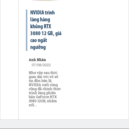
NVIDIA trình
làng hàng
khủng RTX
3080 12 GB, giá
cao ngất
ngưởng
Anh Nhân
07/08/2022
Như vậy sau thời
gian dài với vô số
tin đồn bên lề,
NVIDIA cuối cùng
cũng đã chính thức
trình làng phiên
bản GeForce RTX
3080 12GB, nhằm
nối...