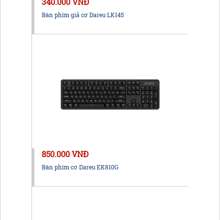
340.000 VNĐ
Bàn phím giả cơ Dareu LK145
850.000 VNĐ
Bàn phím cơ Dareu EK810G