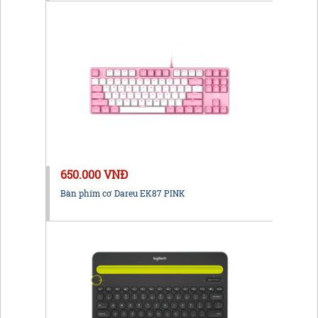
650.000 VNĐ
Bàn phím cơ Dareu EK87 PINK