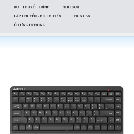
BÚT THUYẾT TRÌNH
HDD BOX
CÁP CHUYỂN - BỘ CHUYỂN
HUB USB
Ổ CỨNG DI ĐỘNG