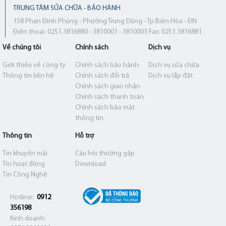
TRUNG TÂM SỬA CHỮA - BẢO HÀNH
158 Phan Đình Phùng - Phường Trung Dũng - Tp.Biên Hòa - ĐN
Điện thoại: 0251.3816880 - 3810001 - 3810003 Fax: 0251.3816881
Về chúng tôi
Chính sách
Dịch vụ
Giới thiệu về công ty
Chính sách bảo hành
Dịch vụ sửa chữa
Thông tin liên hệ
Chính sách đổi trả
Dịch vụ lắp đặt
Chính sách giao nhận
Chính sách thanh toán
Chính sách bảo mật
thông tin
Thông tin
Hỗ trợ
Tin khuyến mãi
Câu hỏi thường gặp
Tin hoạt động
Download
Tin Công Nghệ
Hotline:
0912
356198
Kinh doanh: