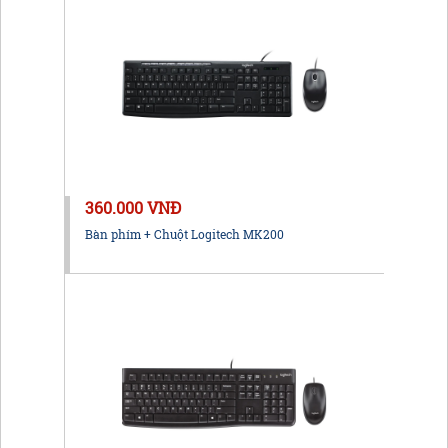
360.000 VNĐ
Bàn phím + Chuột Logitech MK200