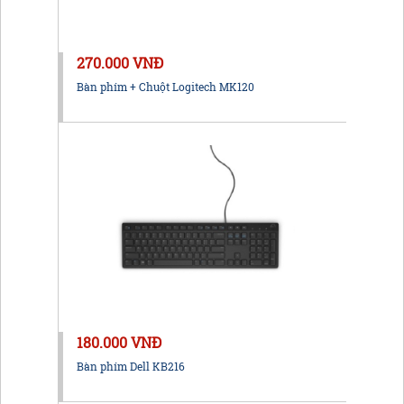
270.000 VNĐ
Bàn phím + Chuột Logitech MK120
180.000 VNĐ
Bàn phím Dell KB216