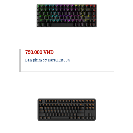
750.000 VNĐ
Bàn phím cơ Dareu EK884