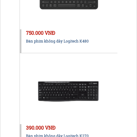
750.000 VNĐ
Bàn phím không dây Logitech K480
390.000 VNĐ
Bàn phím không dây Logitech K270