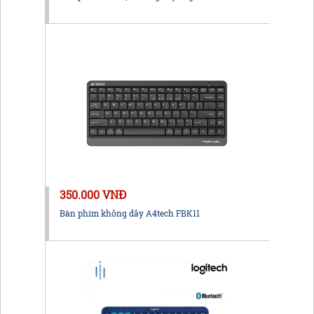
350.000 VNĐ
Bàn phím không dây A4tech FBK11